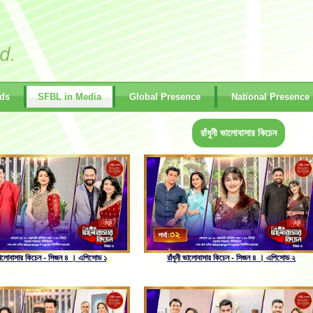
ds
SFBL in Media
Global Presence
National Presence
রাঁধুনী ভালোবাসার কিচেন
 ভালোবাসার কিচেন - সিজন ৪ । এপিসোড ১
রাঁধুনী ভালোবাসার কিচেন - সিজন ৪ । এপিসোড ২